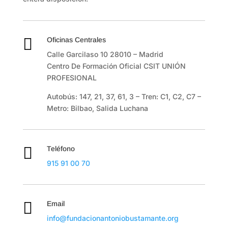

Oficinas Centrales
Calle Garcilaso 10 28010 – Madrid
Centro De Formación Oficial CSIT UNIÓN
PROFESIONAL
Autobús
:
147
,
21
,
37
,
61
,
3 –
Tren
:
C1
,
C2
,
C7
–
Metro: Bilbao, Salida Luchana

Teléfono
915 91 00 70

Email
info@fundacionantoniobustamante.org