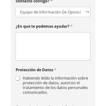
contacto contigo?
*
N
o
s
¿En que te podemos ayudar?
*
Protección de Datos
*
Habiendo leído la información sobre
protección de datos, autorizo el
tratamiento de los datos personales
comunicados.