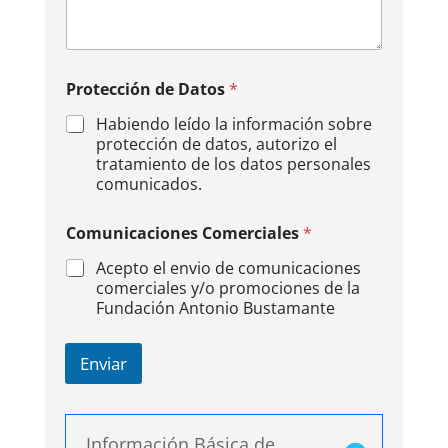
Protección de Datos
*
Habiendo leído la información sobre
protección de datos, autorizo el
tratamiento de los datos personales
comunicados.
Comunicaciones Comerciales
*
Acepto el envio de comunicaciones
comerciales y/o promociones de la
Fundación Antonio Bustamante
Enviar
A
l
Información Básica de
t