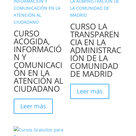
CURSO LA
CURSO
TRANSPAREN
ACOGIDA,
CIA EN LA
INFORMACIÓ
ADMINISTRAC
N Y
IÓN DE LA
COMUNICACI
COMUNIDAD
ÓN EN LA
DE MADRID
ATENCIÓN AL
CIUDADANO
Leer más
Leer más