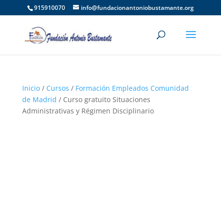
915910070
info@fundacionantoniobustamante.org
Inicio
/
Cursos
/
Formación Empleados Comunidad
de Madrid
/ Curso gratuito Situaciones
Administrativas y Régimen Disciplinario