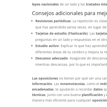
leyes nacionales
de un lado y los
tratados int
Consejos adicionales para me
Revisiones periódicas
: La repetición es clav
que has aprendido varias veces, en lugar de
Tarjetas de estudio (Flashcards)
: Las
tarjet
preguntas en un lado y respuestas en el otro
Estudio activo
: Explicar lo que has aprendid
diferentes áreas de tu cerebro y mejora la r
Descanso adecuado
: Asegúrate de descansa
mientras descansas, por lo que es important
Las oposiciones
no tienen por qué ser una car
información
. Las
mnemotecnias
, como el
mét
encadenadas
, te ayudarán a recordar
datos
qu
técnicas
, junto con una buena
planificación
y
manera más eficiente para cualquier
oposició