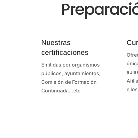
Preparaci
Nuestras
Cur
certificaciones
Ofre
únic
Emitidas por organismos
aula
públicos, ayuntamientos,
Afil
Comisión de Formación
ellos
Continuada…etc.