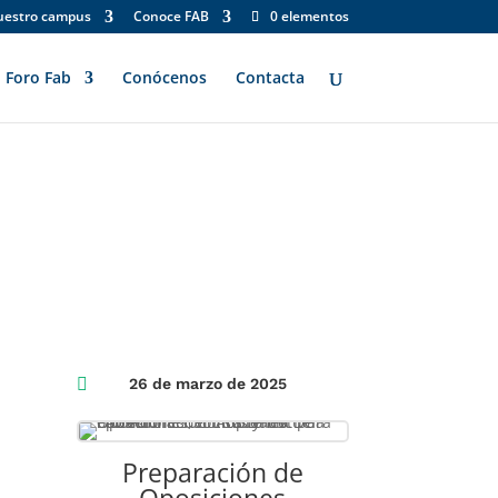
uestro campus
Conoce FAB
0 elementos
Foro Fab
Conócenos
Contacta

26 de marzo de 2025
Preparación de