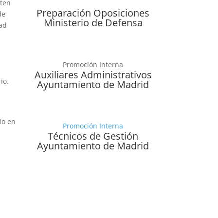
sten
Preparación Oposiciones
de
Ministerio de Defensa
dad
Promoción Interna
Auxiliares Administrativos
io.
Ayuntamiento de Madrid
io en
Promoción Interna
Técnicos de Gestión
Ayuntamiento de Madrid