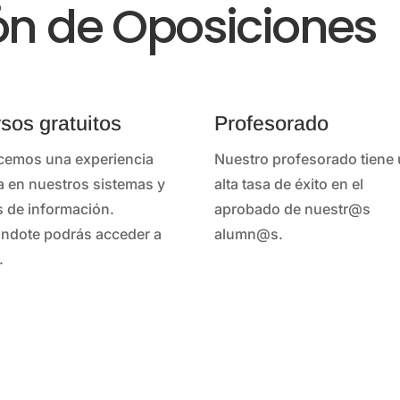
ón de Oposiciones
sos gratuitos
Profesorado
cemos una experiencia
Nuestro profesorado tiene
a en nuestros sistemas y
alta tasa de éxito en el
s de información.
aprobado de nuestr@s
iándote podrás acceder a
alumn@s.
.